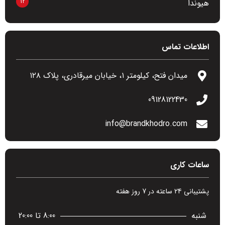
12
هیوندا
اطلاعات تماس
میدان فتح، کیلومتر ۱، خیابان میرقادری، پلاک ۱۲۸
09128122430
info@brandkhodro.com
ساعات کاری
پشتیبانی 24 ساعته در 7 روز هفته
شنبه
8:00 تا 20:00