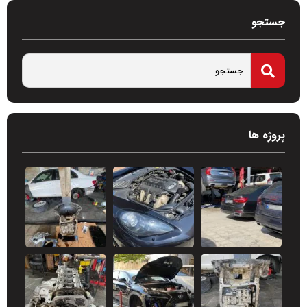
جستجو
پروژه ها