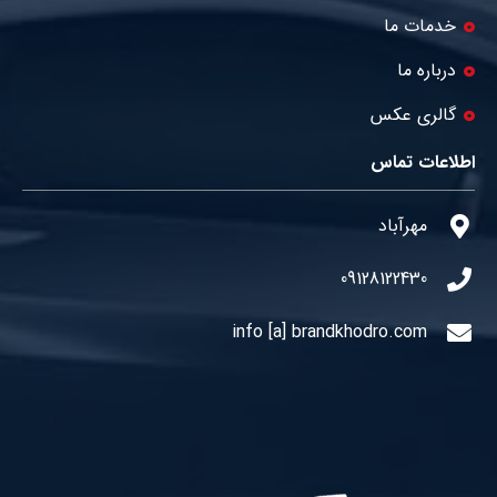
خدمات ما
درباره ما
گالری عکس
اطلاعات تماس
مهرآباد
09128122430
info [a] brandkhodro.com