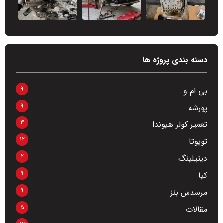
دسته بندی پروژه ها
9
بی ام و
9
پورشه
3
تعمیر کولر هیوندا
12
تویوتا
2
دیتیلینگ
9
کیا
9
مرسدس بنز
5
مقالات