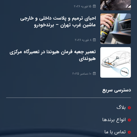
15 فوریه 2026
احیای ترمیم و پلاست داخلی و خارجی
ماشین غرب تهران – برندخودرو
8 فوریه 2026
تعمیر جعبه فرمان هیوندا در تعمیرگاه مرکزی
هیوندای
10 دسامبر 2025
دسترسی سریع
بلاگ
انواع برندها
تماس با ما